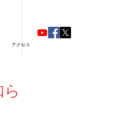
アクセス
知ら