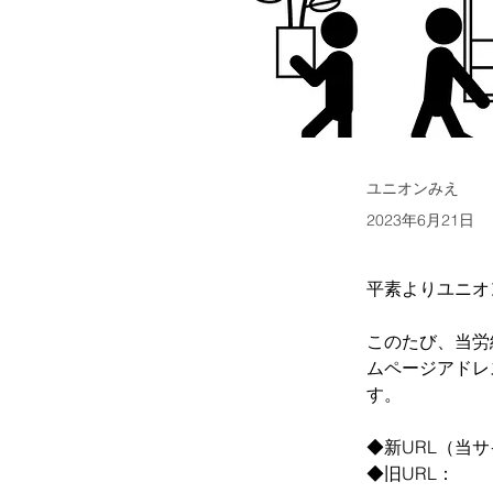
ユニオンみえ
2023年6月21日
平素よりユニオ
このたび、当労
ムページアドレ
す。
◆新URL（当
◆旧URL：　