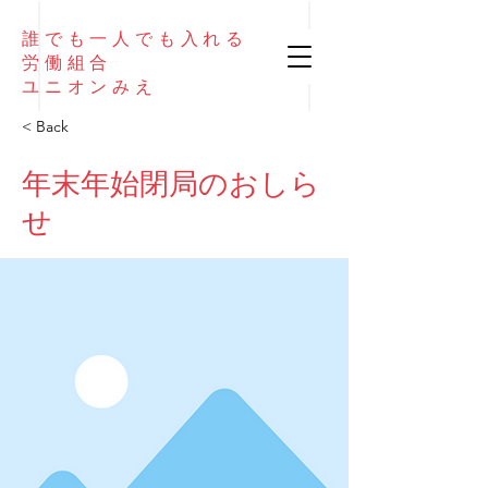
誰でも
一人でも
入れる
​労働組合
​ユニオンみえ
< Back
年末年始閉局のおしら
せ