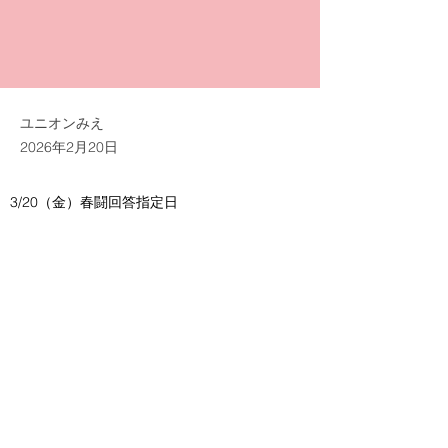
ユニオンみえ
2026年2月20日
3/20（金）春闘回答指定日