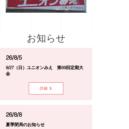
​お知らせ
26/8/5
9/27（日）ユニオンみえ 第69回定期大
会
詳細
26/8/8
夏季閉局のお知らせ