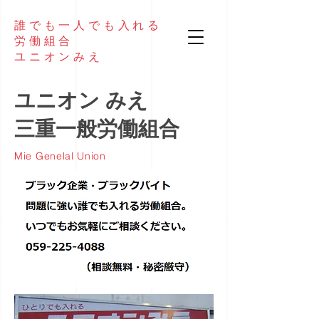
誰でも
一人でも
入れる
​労働組合
​ユニオンみえ
ユニオン
みえ
三重一般労働組合
Mie Genelal Union